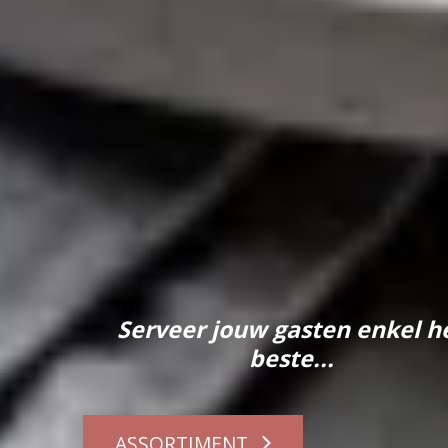
Serveer jouw gasten enkel h
beste...
ASSORTIMENT