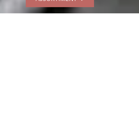
Garnalenkroketten